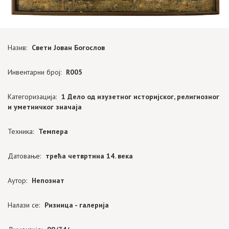
Назив:
Свети Јован Богослов
Инвентарни број:
R005
Категоризација:
1 Дело од изузетног историјског, религиозног
и уметничког значаја
Техника:
Темпера
Датовање:
трећа четвртина 14. века
Аутор:
Непознат
Налази се:
Ризница - галерија